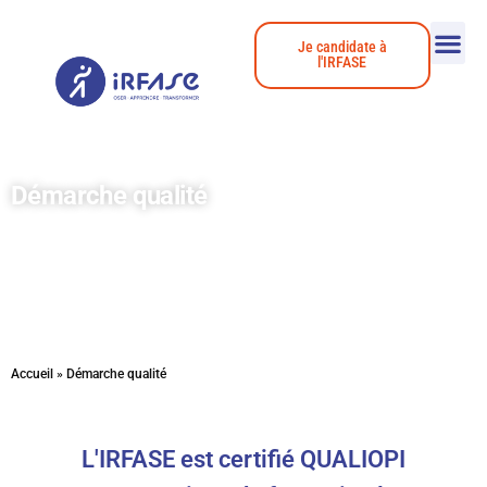
Je candidate à
l'IRFASE
Démarche qualité
Accueil
»
Démarche qualité
L'IRFASE est certifié QUALIOPI