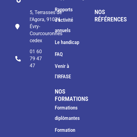
Rapports
NOS
5, Terrasses de
RÉFÉRENCES
l'Agora, 91034
d'activité
Évry-
annuels
Courcouronnes
cedex
Le handicap
01 60
FAQ
79 47
47
Venir à
l'IRFASE
NOS
FORMATIONS
Formations
diplômantes
Formation