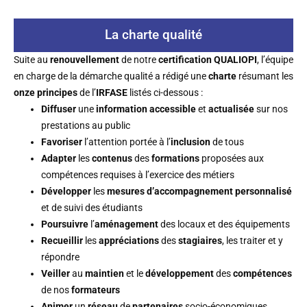
La charte qualité
Suite au
renouvellement
de notre
certification QUALIOPI
, l’équipe
en charge de la démarche qualité a rédigé une
charte
résumant les
onze principes
de l’
IRFASE
listés ci-dessous :
Diffuser
une
information
accessible
et
actualisée
sur nos
prestations au public
Favoriser
l’attention portée à l’
inclusion
de tous
Adapter
les
contenus
des
formations
proposées aux
compétences requises à l’exercice des métiers
Développer
les
mesures
d’accompagnement
personnalisé
et de suivi des étudiants
Poursuivre
l’
aménagement
des locaux et des équipements
Recueillir
les
appréciations
des
stagiaires
, les traiter et y
répondre
Veiller
au
maintien
et le
développement
des
compétences
de nos
formateurs
Animer
un
réseau
de
partenaires
socio-économiques