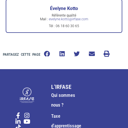
Évelyne Kotto
Référente qualité
Mail :
evelyne.kotto@irfase.com
Tél : 06 18 60 30 65
PARTAGEZ CETTE PAGE
L’IRFASE
Qui sommes
nous ?
Taxe
d'apprentissage