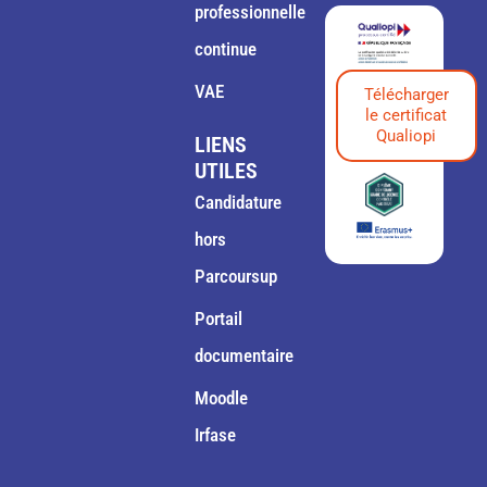
professionnelle
continue
VAE
Télécharger
le certificat
Qualiopi
LIENS
UTILES
Candidature
hors
Parcoursup
Portail
documentaire
Moodle
Irfase