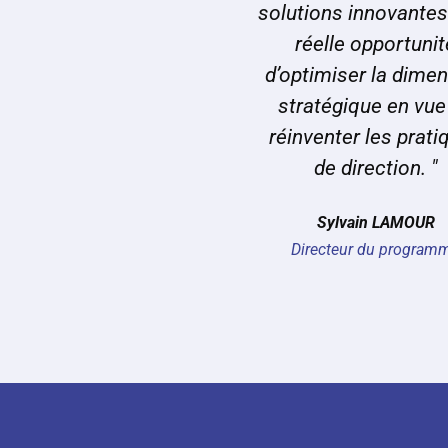
solutions innovantes
réelle opportunit
d’optimiser la dime
stratégique en vue
réinventer les prati
de direction. "
Sylvain LAMOUR
Directeur du program