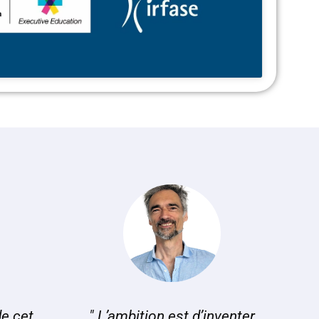
de cet
" L’ambition est d’inventer