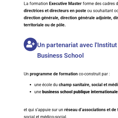
La formation
Executive Master
forme des cadres di
directrices et directeurs
en poste
ou souhaitant oc
direction générale, direction générale adjointe, di
territoriale ou de pôle.
Un partenariat avec l'Instit
Business School
Un
programme de formation
co-construit par :
une école du
champ sanitaire, social et médi
une
business school publique international
et qui s’appuie sur un
réseau d’associations et de
social et médico-social.