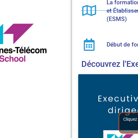
La formatio
et Établiss
(ESMS)
Début de fo
Découvrez l'Exe
Cliquez