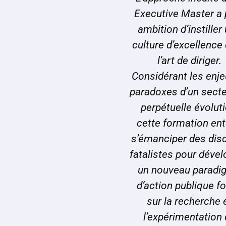
Executive Master a 
ambition d’instiller
culture d’excellence
l’art de diriger.
Considérant les enje
paradoxes d’un secte
perpétuelle évoluti
cette formation en
s’émanciper des dis
fatalistes pour déve
un nouveau paradi
d’action publique f
sur la recherche 
l’expérimentation