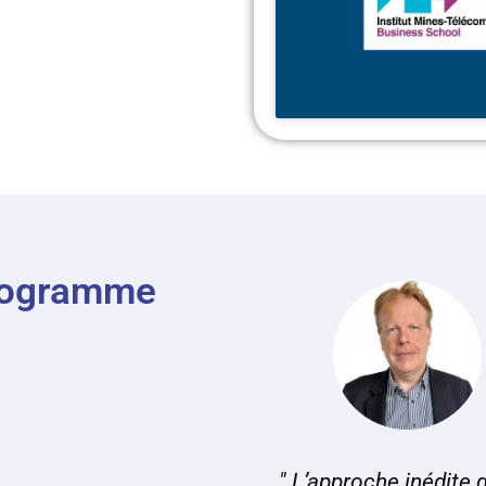
programme
" L’approche inédite 