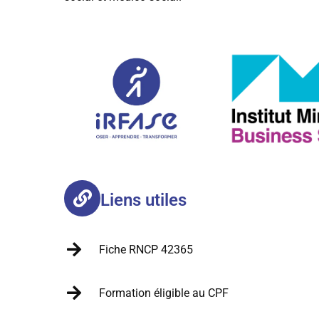
Liens utiles
Fiche RNCP 42365
Formation éligible au CPF