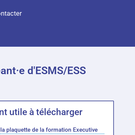
ntacter
geant·e d'ESMS/ESS
 utile à télécharger
la plaquette de la formation Executive