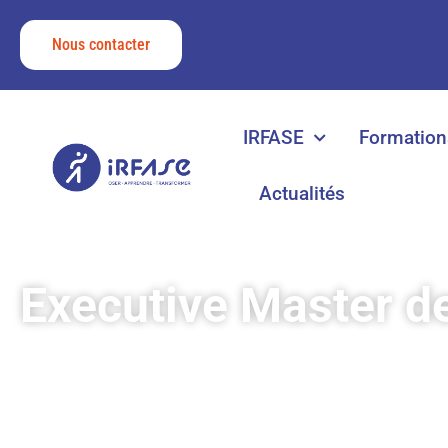
Nous contacter
IRFASE
Formation
Actualités
Executive Master d