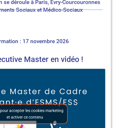
n se déroule à Paris, Évry-Courcouronnes
ements Sociaux et Médico-Sociaux
rmation : 17 novembre 2026
cutive Master en vidéo !
 pour accepter les cookies marketing
et activer ce contenu