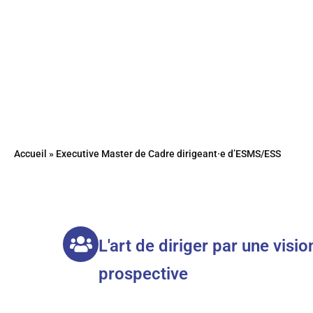
Accueil
»
Executive Master de Cadre dirigeant·e d’ESMS/ESS
L'art de diriger par une visi
prospective