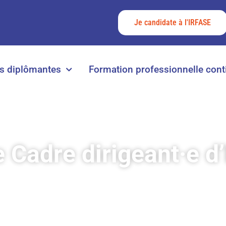
Je candidate à l'IRFASE
s diplômantes
Formation professionnelle cont
e Cadre dirigeant·e