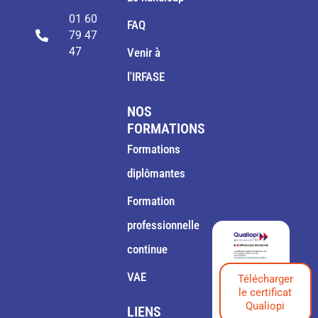
01 60
FAQ
79 47
47
Venir à
l'IRFASE
NOS
FORMATIONS
Formations
diplômantes
Formation
professionnelle
continue
VAE
Télécharger
le certificat
Qualiopi
LIENS