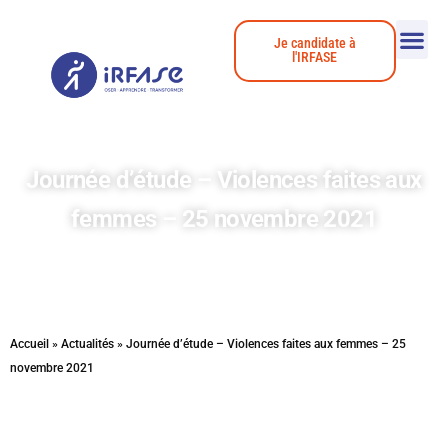
Je candidate à
l'IRFASE
Journée d’étude – Violences faites aux
femmes – 25 novembre 2021
Accueil
»
Actualités
»
Journée d’étude – Violences faites aux femmes – 25
novembre 2021
Journée d’étude sur les « Violences Faites aux Femmes » du 25 novembre 2021 organisée par l’IRFASE qui aborde cette année la thématique de la conjugalité.