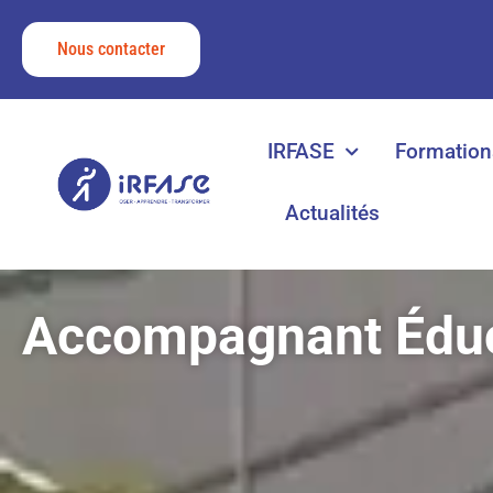
Nous contacter
IRFASE
Formation
Actualités
Accompagnant Éduca