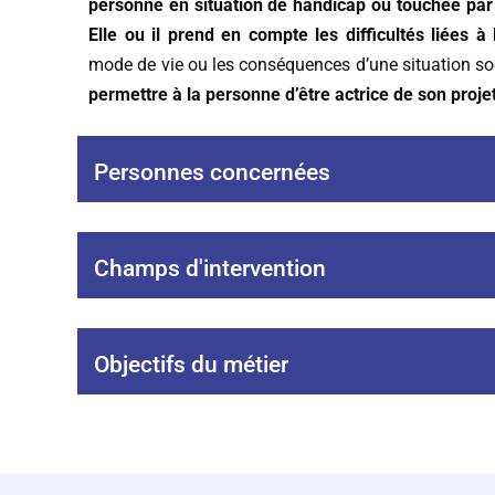
personne en situation de handicap ou touchée pa
Elle ou il
prend en compte les difficultés liées à 
mode de vie ou les conséquences d’une situation soc
permettre à la personne d’être actrice de son projet
Personnes concernées
Champs d'intervention
Objectifs du métier