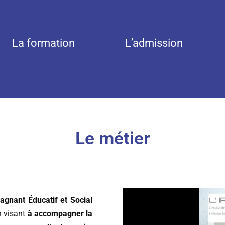
La formation
L’admission
Le métier
gnant Éducatif et Social
n visant
à accompagner la