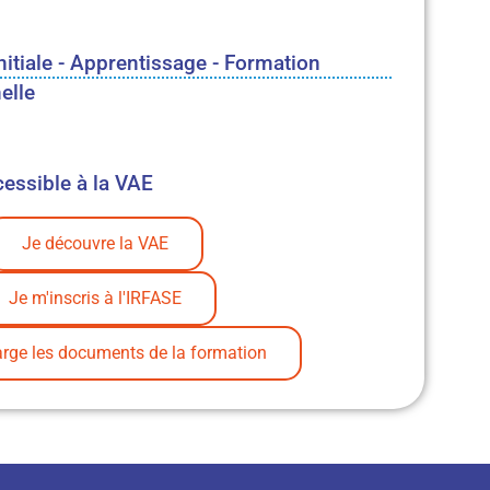
nitiale - Apprentissage - Formation
elle
essible à la VAE
Je découvre la VAE
Je m'inscris à l'IRFASE
arge les documents de la formation