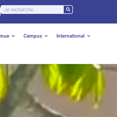
inue
Campus
International