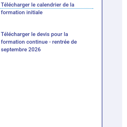
Télécharger le calendrier de la
formation initiale
Télécharger le devis pour la
formation continue - rentrée de
septembre 2026