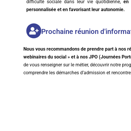
difficulté sociale dans leur vie quotidienne,
en 
personnalisée et en favorisant leur autonomie.
Prochaine réunion d'informa
Nous vous recommandons de prendre part à nos ré
webinaires du social » et à nos JPO (Journées Por
de vous renseigner sur le métier, découvrir notre p
comprendre les démarches d’admission et rencontrer 