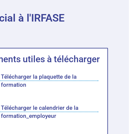
ial à l'IRFASE
nts utiles à télécharger
Télécharger la plaquette de la
formation
Télécharger le calendrier de la
formation_employeur