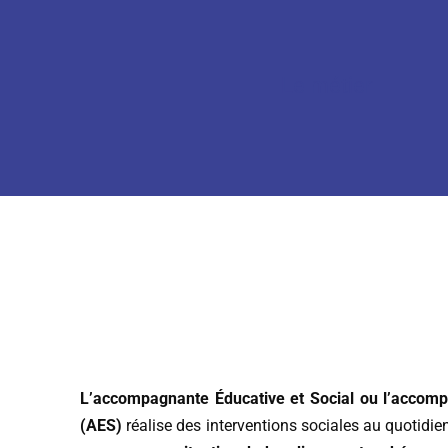
Le métier
L’accompagnante Éducative et Social ou l’accompa
(AES)
réalise des interventions sociales au quotidie