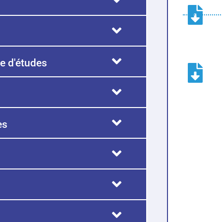
e d'études
ès