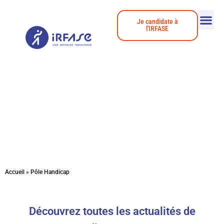
Je candidate à
l'IRFASE
Actualités
Accueil
»
Pôle Handicap
Découvrez toutes les actualités de