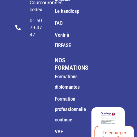
Courcouronnes
cedex
Le handicap
01 60
FAQ
79 47
47
Venir à
l'IRFASE
NOS
FORMATIONS
Formations
diplômantes
Formation
professionnelle
continue
VAE
Télécharger