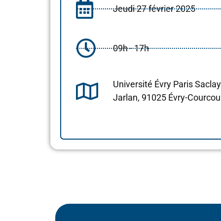
Jeudi 27 février 2025
09h - 17h
Université Évry Paris Sacla
Jarlan, 91025 Évry-Courco