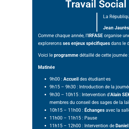
Travail Social
La République
Jean Jaurès
Comme chaque année, l’
IRFASE
organise un
explorerons
ses enjeux spécifiques
dans le 
Voici le
programme
détaillé de cette journée 
Matinée
9h00 :
Accueil
des étudiant·es
9h15 – 9h30 : Introduction de la journ
9h30 – 10h15 : Intervention d’
Alain SE
membres du conseil des sages de la laïc
10h15 – 11h00 :
Échanges
avec la sall
11h00 – 11h15 : Pause
11h15 – 12h00 : Intervention de
Danie