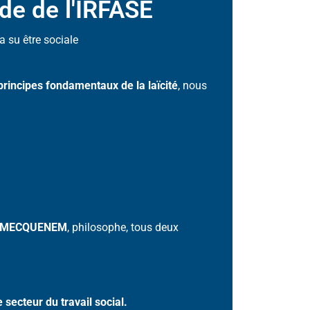
ude de l'IRFASE
a su être sociale
principes fondamentaux de la laïcité
, nous
de MECQUENEM
, philosophe, tous deux
e secteur du travail social.