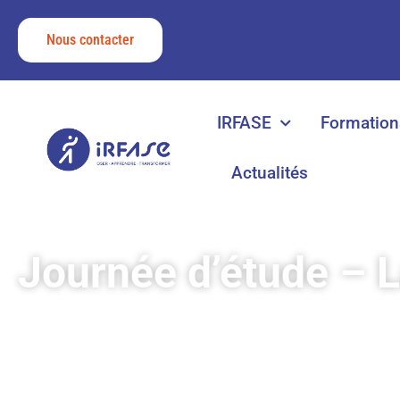
Nous contacter
IRFASE
Formation
Actualités
Journée d’étude – L