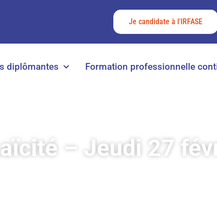
Je candidate à l'IRFASE
s diplômantes
Formation professionnelle cont
aïcité – Jeudi 27 fév