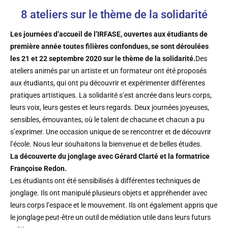
8 ateliers sur le thème de la solidarité
Les journées d’accueil de l’IRFASE, ouvertes aux étudiants de
première année toutes filières confondues, se sont déroulées
les 21 et 22 septembre 2020 sur le thème de la solidarité.
Des
ateliers animés par un artiste et un formateur ont été proposés
aux étudiants, qui ont pu découvrir et expérimenter différentes
pratiques artistiques. La solidarité s’est ancrée dans leurs corps,
leurs voix, leurs gestes et leurs regards. Deux journées joyeuses,
sensibles, émouvantes, où le talent de chacune et chacun a pu
s’exprimer. Une occasion unique de se rencontrer et de découvrir
l’école. Nous leur souhaitons la bienvenue et de belles études.
La découverte du jonglage avec Gérard Clarté et la formatrice
Françoise Redon.
Les étudiants ont été sensibilisés à différentes techniques de
jonglage. Ils ont manipulé plusieurs objets et appréhender avec
leurs corps l’espace et le mouvement. Ils ont également appris que
le jonglage peut-être un outil de médiation utile dans leurs futurs