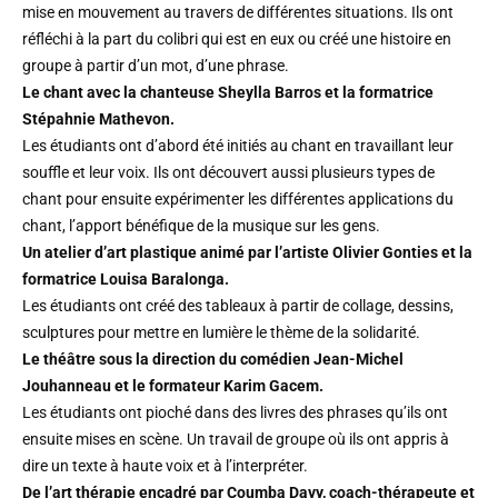
mise en mouvement au travers de différentes situations. Ils ont
réfléchi à la part du colibri qui est en eux ou créé une histoire en
groupe à partir d’un mot, d’une phrase.
Le chant avec la chanteuse Sheylla Barros et la formatrice
Stépahnie Mathevon.
Les étudiants ont d’abord été initiés au chant en travaillant leur
souffle et leur voix. Ils ont découvert aussi plusieurs types de
chant pour ensuite expérimenter les différentes applications du
chant, l’apport bénéfique de la musique sur les gens.
Un atelier d’art plastique animé par l’artiste Olivier Gonties et la
formatrice Louisa Baralonga.
Les étudiants ont créé des tableaux à partir de collage, dessins,
sculptures pour mettre en lumière le thème de la solidarité.
Le théâtre sous la direction du comédien Jean-Michel
Jouhanneau et le formateur Karim Gacem.
Les étudiants ont pioché dans des livres des phrases qu’ils ont
ensuite mises en scène. Un travail de groupe où ils ont appris à
dire un texte à haute voix et à l’interpréter.
De l’art thérapie encadré par Coumba Davy, coach-thérapeute et