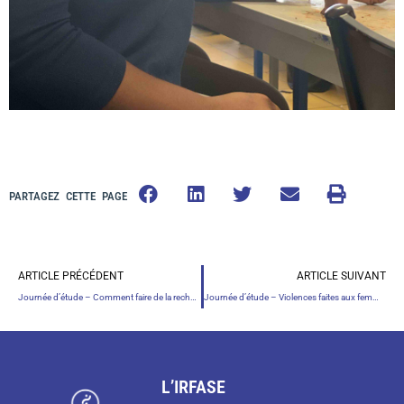
PARTAGEZ CETTE PAGE
ARTICLE PRÉCÉDENT
ARTICLE SUIVANT
Journée d’étude – Comment faire de la recherche quand on est engagé sur le terrain que l’on étudie ? – 18 mai 2020
Journée d’étude – Violences faites aux femmes – 26 novembre 2020
L’IRFASE