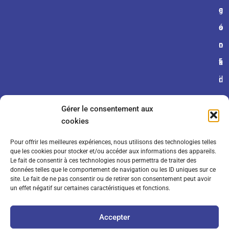
e
g
c
c
s
é
o
o
n
n
o
é
fi
k
r
d
i
a
e
e
Gérer le consentement aux
l
n
s
cookies
e
ti
Pour offrir les meilleures expériences, nous utilisons des technologies telles
s
a
que les cookies pour stocker et/ou accéder aux informations des appareils.
Le fait de consentir à ces technologies nous permettra de traiter des
d
li
données telles que le comportement de navigation ou les ID uniques sur ce
site. Le fait de ne pas consentir ou de retirer son consentement peut avoir
e
t
un effet négatif sur certaines caractéristiques et fonctions.
v
é
Accepter
e