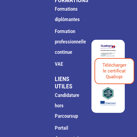
FORMATIONS
Formations
diplômantes
Formation
professionnelle
continue
VAE
Télécharger
le certificat
Qualiopi
LIENS
UTILES
Candidature
hors
Parcoursup
Portail