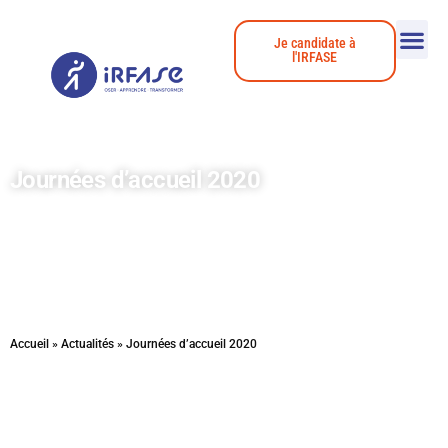
Je candidate à
l'IRFASE
Journées d’accueil 2020
Accueil
»
Actualités
»
Journées d’accueil 2020
Journées d’accueil de l’IRFASE organisées les 21 et 22 septembre 2020 sur le thème de la solidarité.