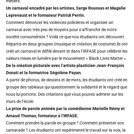
métiers.
Un carnaval encadré par les artistes, Serge Roussas et Magalie
Leprevaust et le formateur Patrick Perrin.
Comment dénoncer les violences policières et organiser un
carnaval avec très peu de moyens pour s’affranchir de notre
société consumériste ? Voilà ce que nos étudiants ont découvert.
Répartis en deux groupes (musique et création de costume) ils ont
créé un carnaval et défilé devant et dans l’IRFASE pour célébrer les
valeurs mises en lumière par le mouvement « Black Lives Matter ».
De la création picturale avec l’artiste plasticien Jean-François
Donati et la formatrice Ségolène Payan.
A partir de photos, de dessins et de mots, les étudiants ont créé en
groupe des tableaux qui questionnent la solidarité et le regard que
nous lui portons. Des créations que vous pouvez admirer sur les
murs de l’école.
La prise de parole animée par la comédienne Marielle Rémy et
Arnaud Thomas, formateur à l’IRFASE.
Comment prendre la parole en groupe ? Comment présenter son
camarade ? Les étudiants ont expérimenté le travail sur la voix, la