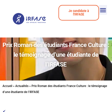
Je candidate à
l'IRFASE
Prix Roman des étudiants France Culture :
le témoignage d’une étudiante de
l’IRFASE
Accueil
»
Actualités
»
Prix Roman des étudiants France Culture : le témoignage
d’une étudiante de l’IRFASE