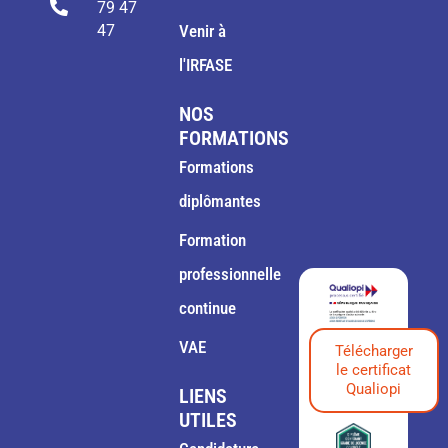
79 47
47
Venir à
l'IRFASE
NOS
FORMATIONS
Formations
diplômantes
Formation
professionnelle
continue
VAE
Télécharger
le certificat
Qualiopi
LIENS
UTILES