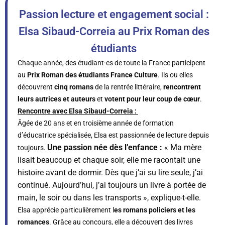
Passion lecture et engagement social :
Elsa Sibaud-Correia au Prix Roman des
étudiants
Chaque année, des étudiant·es de toute la France participent
au
Prix Roman des étudiants France Culture
. Ils ou elles
découvrent
cinq romans
de la rentrée littéraire,
rencontrent
leurs autrices et auteurs
et
votent pour leur coup de cœur
.
Rencontre avec Elsa Sibaud-Correia :
Âgée de 20 ans et en troisième année de formation
d’éducatrice spécialisée, Elsa est passionnée de lecture depuis
Une passion née dès l’enfance :
« Ma mère
toujours.
lisait beaucoup et chaque soir, elle me racontait une
histoire avant de dormir. Dès que j’ai su lire seule, j’ai
continué. Aujourd’hui, j’ai toujours un livre à portée de
main, le soir ou dans les transports », explique-t-elle.
Elsa apprécie particulièrement l
es romans policiers et les
romances
. Grâce au concours, elle a découvert des livres