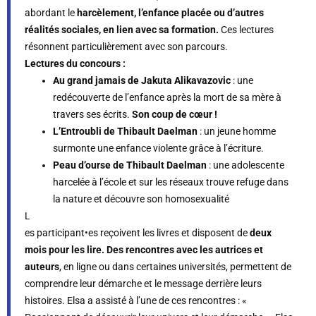
abordant le
h
arcèlement, l’enfance placée ou d’autres
réalités sociales, en lien avec sa formation.
Ces lectures
résonnent particulièrement avec son parcours.
Lectures du concours :
Au grand jamais de Jakuta Alikavazovic
: une
redécouverte de l’enfance après la mort de sa mère à
travers ses écrits.
Son coup de cœur !
L’Entroubli de Thibault Daelman
: un jeune homme
surmonte une enfance violente grâce à l’écriture.
Peau d’ourse de Thibault Daelman
: une adolescente
harcelée à l’école et sur les réseaux trouve refuge dans
la nature et découvre son homosexualité
L
es participant•es reçoivent les livres et disposent de
deux
mois pour les lire.
Des rencontres avec les autrices et
auteurs
, en ligne ou dans certaines universités, permettent de
comprendre leur démarche et le message derrière leurs
histoires. Elsa a assisté à l’une de ces rencontres : «