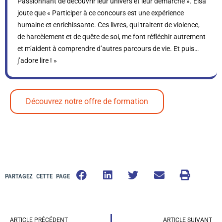
Passionnant de découvrir leur univers et leur démarche ». Elsa
joute que « Participer à ce concours est une expérience
humaine et enrichissante. Ces livres, qui traitent de violence,
de harcèlement et de quête de soi, me font réfléchir autrement
et m’aident à comprendre d’autres parcours de vie. Et puis…
j’adore lire ! »
Découvrez notre offre de formation
PARTAGEZ CETTE PAGE
ARTICLE PRÉCÉDENT
ARTICLE SUIVANT