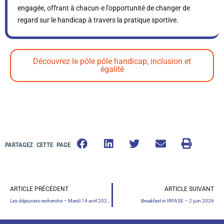
engagée, offrant à chacun·e l’opportunité de changer de
regard sur le handicap à travers la pratique sportive.
Découvrez le pôle pôle handicap, inclusion et
égalité
PARTAGEZ CETTE PAGE
ARTICLE PRÉCÉDENT
ARTICLE SUIVANT
Les déjeuners recherche – Mardi 14 avril 2026 – 12h30 à 13h30
Breakfast in IRFASE – 2 juin 2026