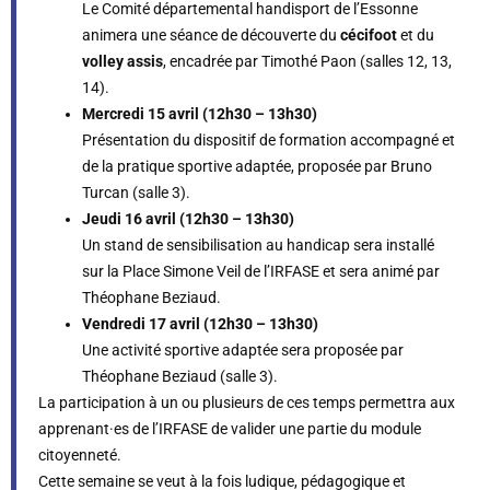
Le Comité départemental handisport de l’Essonne
animera une séance de découverte du
cécifoot
et du
volley assis
, encadrée par Timothé Paon (salles 12, 13,
14).
Mercredi 15 avril (12h30 – 13h30)
Présentation du dispositif de formation accompagné et
de la pratique sportive adaptée, proposée par Bruno
Turcan (salle 3).
Jeudi 16 avril (12h30 – 13h30)
Un stand de sensibilisation au handicap sera installé
sur la Place Simone Veil de l’IRFASE et sera animé par
Théophane Beziaud.
Vendredi 17 avril (12h30 – 13h30)
Une activité sportive adaptée sera proposée par
Théophane Beziaud (salle 3).
La participation à un ou plusieurs de ces temps permettra aux
apprenant·es de l’IRFASE de valider une partie du module
citoyenneté.
Cette semaine se veut à la fois ludique, pédagogique et