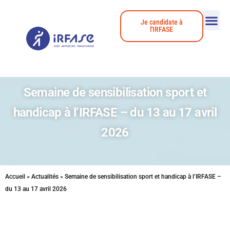
Je candidate à
l'IRFASE
Semaine de sensibilisation sport et
handicap à l’IRFASE – du 13 au 17 avril
2026
Accueil
»
Actualités
»
Semaine de sensibilisation sport et handicap à l’IRFASE –
du 13 au 17 avril 2026