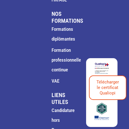
NOS
FORMATIONS
Formations
diplômantes
Formation
professionnelle
continue
VAE
Télécharger
le certificat
Qualiopi
LIENS
UTILES
Candidature
hors