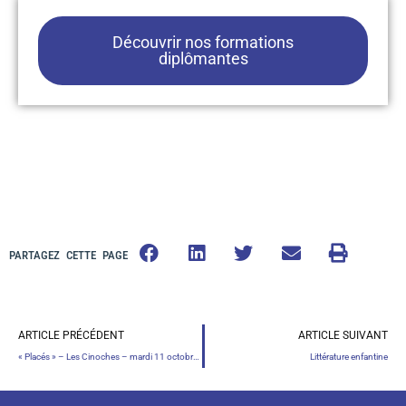
Découvrir nos formations
diplômantes
PARTAGEZ CETTE PAGE
ARTICLE PRÉCÉDENT
ARTICLE SUIVANT
« Placés » – Les Cinoches – mardi 11 octobre 2022
Littérature enfantine