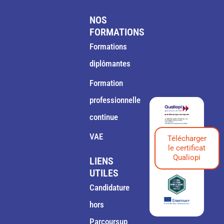
NOS
FORMATIONS
Formations
diplômantes
Formation
professionnelle
continue
VAE
Télécharger
le certificat
Qualiopi
LIENS
UTILES
Candidature
hors
Parcoursup