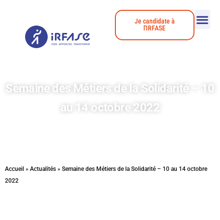
Je candidate à
l'IRFASE
Semaine des Métiers de la Solidarité – 10
au 14 octobre 2022
Accueil
»
Actualités
»
Semaine des Métiers de la Solidarité – 10 au 14 octobre
2022
Le programme de la semaine des Métiers de la Solidarité du 10 au 14 octobre 2022 en Île-de-France et à l’IRFASE !