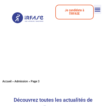
Je candidate à
l'IRFASE
Actualités
Accueil
»
Admission
»
Page 3
Découvrez toutes les actualités de