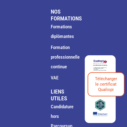
NOS
FORMATIONS
Formations
diplômantes
Formation
professionnelle
continue
VAE
Télécharger
le certificat
Qualiopi
LIENS
UTILES
Candidature
hors
Parcoursup