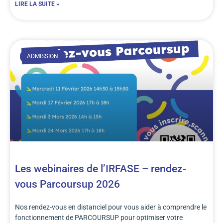
LIRE LA SUITE »
ADMISSION
Les webinaires de l’IRFASE – rendez-
vous Parcoursup 2026
Nos rendez-vous en distanciel pour vous aider à comprendre le
fonctionnement de PARCOURSUP pour optimiser votre