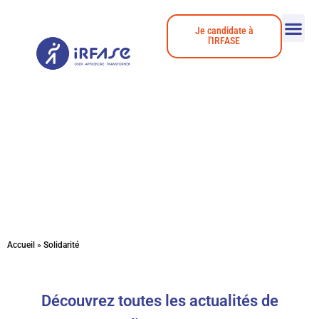
Je candidate à
l'IRFASE
Actualités
Accueil
»
Solidarité
Découvrez toutes les actualités de