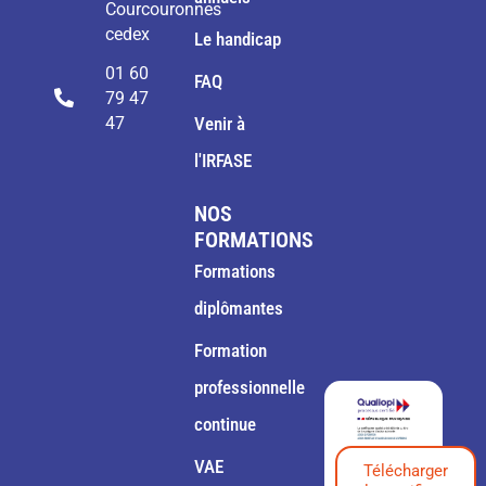
Courcouronnes
cedex
Le handicap
01 60
FAQ
79 47
47
Venir à
l'IRFASE
NOS
FORMATIONS
Formations
diplômantes
Formation
professionnelle
continue
VAE
Télécharger