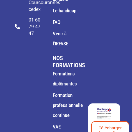
Courcouronnes
cedex
Le handicap
01 60
FAQ
79 47
47
Venir à
l'IRFASE
NOS
FORMATIONS
Formations
diplômantes
Formation
professionnelle
continue
VAE
Télécharger