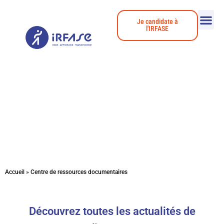
Je candidate à
l'IRFASE
Actualités
Accueil
»
Centre de ressources documentaires
Découvrez toutes les actualités de