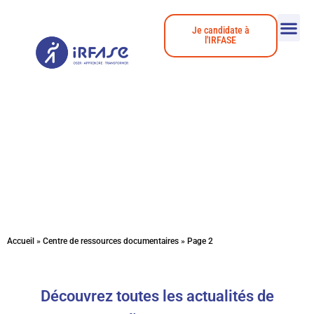
Je candidate à
l'IRFASE
Actualités
Accueil
»
Centre de ressources documentaires
»
Page 2
Découvrez toutes les actualités de