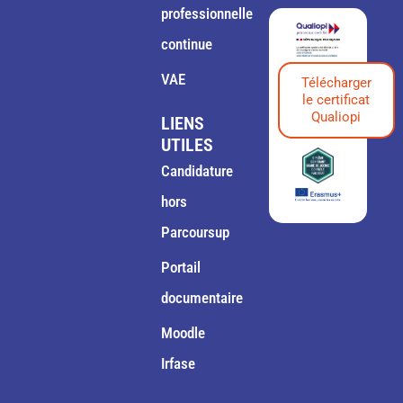
professionnelle
continue
VAE
Télécharger
le certificat
Qualiopi
LIENS
UTILES
Candidature
hors
Parcoursup
Portail
documentaire
Moodle
Irfase