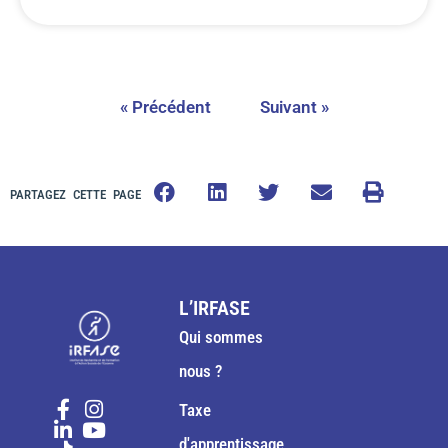
« Précédent
Suivant »
PARTAGEZ CETTE PAGE
L’IRFASE
Qui sommes
nous ?
Taxe
d'apprentissage