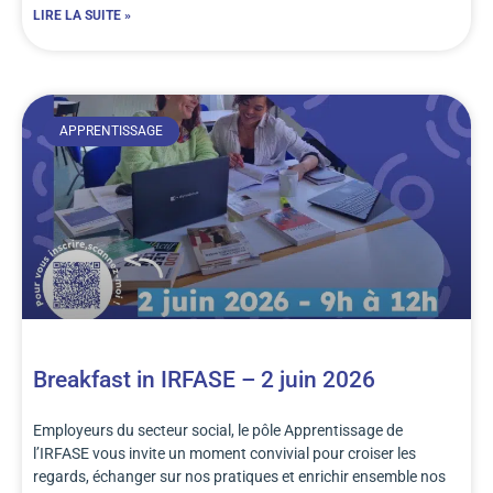
LIRE LA SUITE »
APPRENTISSAGE
Breakfast in IRFASE – 2 juin 2026
Employeurs du secteur social, le pôle Apprentissage de
l’IRFASE vous invite un moment convivial pour croiser les
regards, échanger sur nos pratiques et enrichir ensemble nos