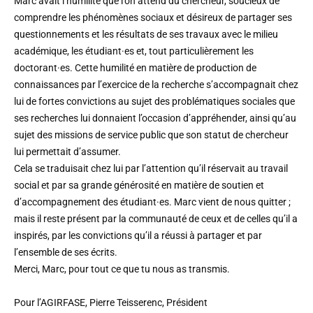
Marc avait l’humilité que l’on attend du chercheur, soucieux de
comprendre les phénomènes sociaux et désireux de partager ses
questionnements et les résultats de ses travaux avec le milieu
académique, les étudiant·es et, tout particulièrement les
doctorant·es. Cette humilité en matière de production de
connaissances par l’exercice de la recherche s’accompagnait chez
lui de fortes convictions au sujet des problématiques sociales que
ses recherches lui donnaient l’occasion d’appréhender, ainsi qu’au
sujet des missions de service public que son statut de chercheur
lui permettait d’assumer.
Cela se traduisait chez lui par l’attention qu’il réservait au travail
social et par sa grande générosité en matière de soutien et
d’accompagnement des étudiant·es. Marc vient de nous quitter ;
mais il reste présent par la communauté de ceux et de celles qu’il a
inspirés, par les convictions qu’il a réussi à partager et par
l’ensemble de ses écrits.
Merci, Marc, pour tout ce que tu nous as transmis.
Pour l’AGIRFASE, Pierre Teisserenc, Président