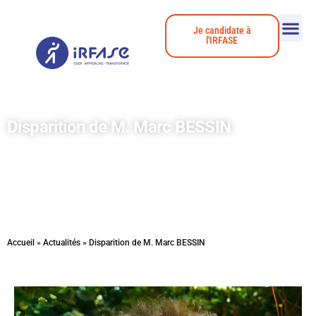
Je candidate à
l'IRFASE
Disparition de M. Marc BESSIN
Accueil
»
Actualités
»
Disparition de M. Marc BESSIN