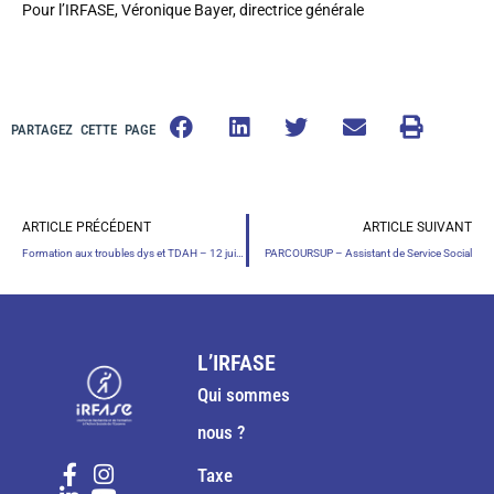
Pour l’IRFASE, Véronique Bayer, directrice générale
PARTAGEZ CETTE PAGE
ARTICLE PRÉCÉDENT
ARTICLE SUIVANT
Formation aux troubles dys et TDAH – 12 juillet 2023
PARCOURSUP – Assistant de Service Social
L’IRFASE
Qui sommes
nous ?
Taxe