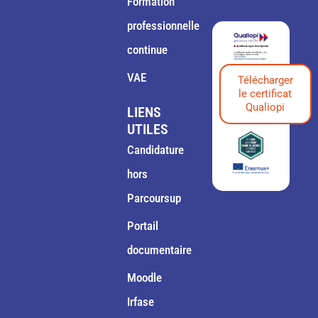
Formation
professionnelle
continue
VAE
Télécharger
le certificat
Qualiopi
LIENS
UTILES
Candidature
hors
Parcoursup
Portail
documentaire
Moodle
Irfase