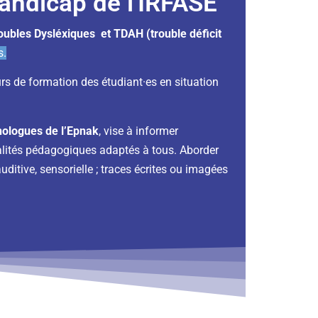
Handicap de l'IRFASE
roubles Dysléxiques et TDAH (trouble déficit
s.
urs de formation des étudiant·es en situation
hologues de l’Epnak
, vise à informer
odalités pédagogiques adaptés à tous. Aborder
ditive, sensorielle ; traces écrites ou imagées