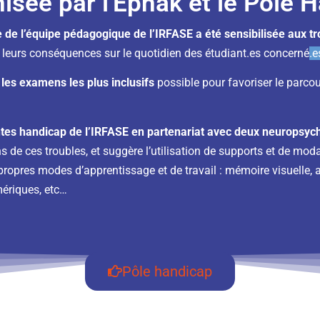
sée par l'Epnak et le Pôle 
 de l’équipe pédagogique de l’IRFASE a été sensibilisée aux t
à leurs conséquences sur le quotidien des étudiant.es concerné
.e
 les examens les plus inclusifs
possible pour favoriser le parco
entes handicap de l’IRFASE en partenariat avec deux neuropsyc
ns de ces troubles, et suggère l’utilisation de supports et de m
ropres modes d’apprentissage et de travail : mémoire visuelle, au
ériques, etc…
Pôle handicap