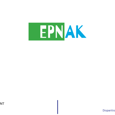
ENT
Disparit