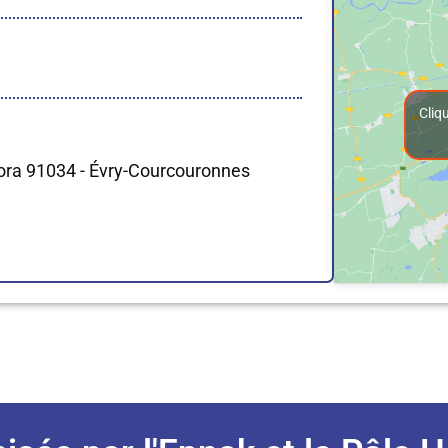
Cliq
gora 91034 - Évry-Courcouronnes