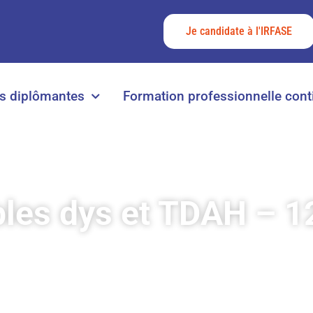
Je candidate à l'IRFASE
s diplômantes
Formation professionnelle cont
les dys et TDAH – 12