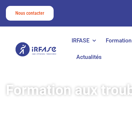
Nous contacter
IRFASE
Formation
Actualités
Formation aux troub