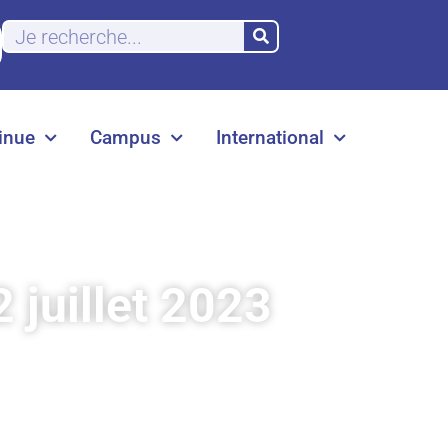
inue
Campus
International
 juillet 2023