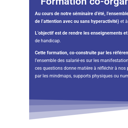
Formation co-organi
Au cours de notre séminaire d’été, l’ensemble
de l’attention avec ou sans hyperactivité)
et 
L’objectif est de rendre les enseignements et
de handicap.
Cette formation, co-construite par les référ
l’ensemble des salarié·es sur les manifestatio
ces questions donne matière à réfléchir à nos p
par les mindmaps, supports physiques ou num