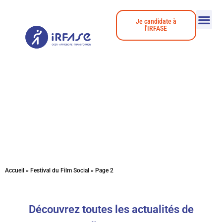
Je candidate à
l'IRFASE
Actualités
Accueil
»
Festival du Film Social
»
Page 2
Découvrez toutes les actualités de