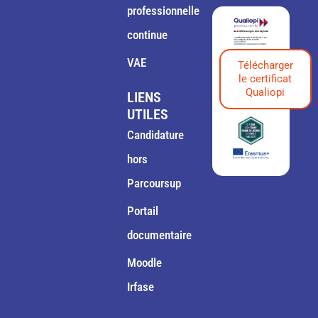
professionnelle
continue
VAE
Télécharger
le certificat
Qualiopi
LIENS
UTILES
Candidature
hors
Parcoursup
Portail
documentaire
Moodle
Irfase