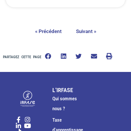
« Précédent
Suivant »
PARTAGEZ CETTE PAGE
L’IRFASE
Qui sommes
nous ?
Taxe
d'apprentissage