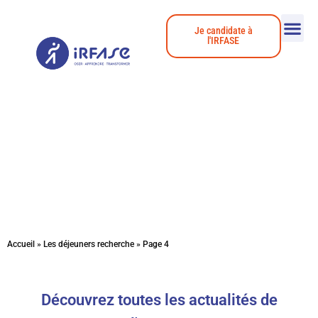
Je candidate à
l'IRFASE
Actualités
Accueil
»
Les déjeuners recherche
»
Page 4
Découvrez toutes les actualités de