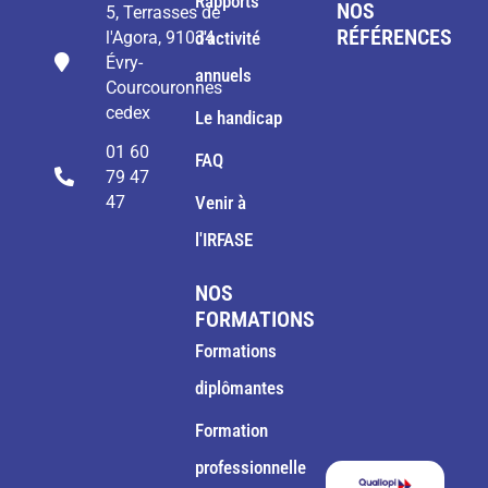
Rapports
NOS
5, Terrasses de
RÉFÉRENCES
l'Agora, 91034
d'activité
Évry-
annuels
Courcouronnes
cedex
Le handicap
01 60
FAQ
79 47
47
Venir à
l'IRFASE
NOS
FORMATIONS
Formations
diplômantes
Formation
professionnelle