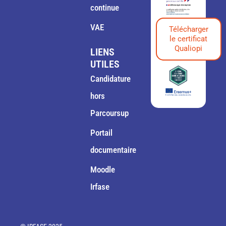
continue
VAE
Télécharger
le certificat
Qualiopi
LIENS
UTILES
Candidature
hors
Parcoursup
Portail
documentaire
Moodle
Irfase