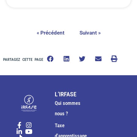
« Précédent
Suivant »
PARTAGEZ CETTE PAGE
L’IRFASE
Qui sommes
nous ?
Taxe
d'apprentissage