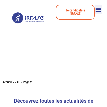
Je candidate à
l'IRFASE
Actualités
Accueil
»
VAE
»
Page 2
Découvrez toutes les actualités de