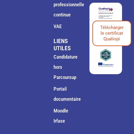
professionnelle
continue
VAE
Télécharger
le certificat
Qualiopi
LIENS
UTILES
Candidature
hors
Parcoursup
Portail
documentaire
Moodle
Irfase